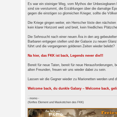
Es war ein steiniger Weg, vom Mythos der Unbesiegbaren b
sind sie verstummt, die Erzählungen über die damalige Epo
gegen die einstigen so glorreichen Krieger, sollte die Völke
Die Kriege gingen weiter, ein Herrscher löste den nächsten 
kein klarer Horizont weit und breit, kein friedliches Plät
Die Sehnsucht nach einer neuen Ära in den arg gebeutelten
Barbaren entgegen stellen und der Galaxie zu neuen Glanz 
führt und die vergangenen goldenen Zeiten wieder belebt?
Na hier, das FKK ist back, Legends never die!!!
Bereit für neue Taten, bereit für neue Herausforderungen, 
alten Freunden, freuen wir uns wieder dabei zu sein.
Lassen wir die Gegner wieder zu Marionetten werden und di
Welcome back, du dunkle Galaxy – Welcome back, geli
- momo -
(fünftes Element und Maskottchen des FKK)