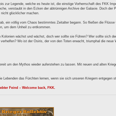
is zur Legende, welche es heute ist, die einstige Vorherrschaft des FKK Im
che, verstaubt in den Ecken der abtrünnigen Archive der Galaxie. Doch der P
r nicht glücklicher machen.
ab, ein völlig vom Chaos bestimmtes Zeitalter begann. So fließen die Flüsse w
zchen, um dem Unheil zu entkommen.
 Kolonien wächst und wächst, doch wer sollte sie Führen? Wer sollte sich d
verhelfen? Wo ist der Osiris, der von den Toten erwacht, triumphal die neue
bereit um den Mythos wieder auferstehen zu lassen. Mit neuen und alten Krieg
e Lebenden das Fürchten lernen, wenn sie sich unseren Kriegern entgegen ste
ebter Feind – Welcome back, FKK.