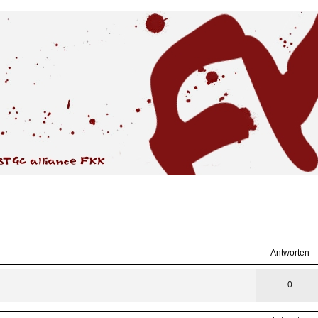
weiterte
suche
Antworten
0