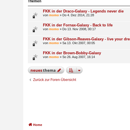
Themen
FKK in der Draco-Galaxy - Legends never die
von
momo
»
Do 4. Dez 2014, 21:28
FKK in der Fornax-Galaxy - Back to life
von
momo
»
Do 13. Nov 2008, 00:17
FKK in der Gibson-Reaves-Galaxy - live your dr
von
momo
»
Sa 13. Okt 2007, 00:05
FKK in der Brown-Bobby-Galaxy
von
momo
»
So 26. Aug 2007, 16:14
neues
thema
Zurück zur Foren-Übersicht
Home