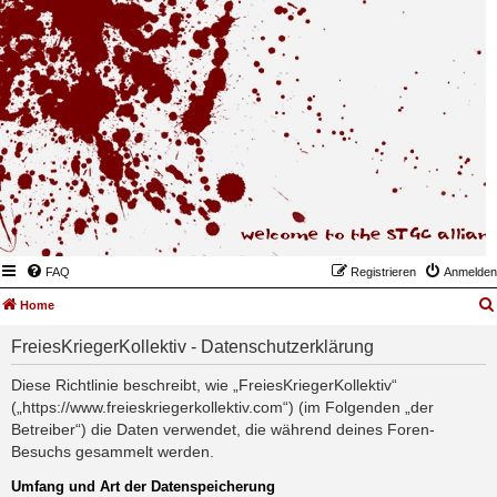
FAQ
Registrieren
Anmelden
Home
FreiesKriegerKollektiv - Datenschutzerklärung
Diese Richtlinie beschreibt, wie „FreiesKriegerKollektiv“
(„https://www.freieskriegerkollektiv.com“) (im Folgenden „der
Betreiber“) die Daten verwendet, die während deines Foren-
Besuchs gesammelt werden.
Umfang und Art der Datenspeicherung