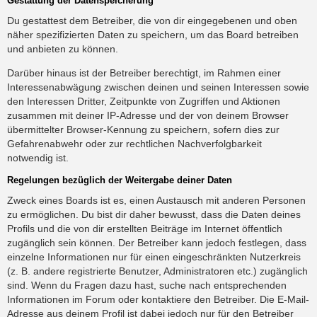
Gestattung der Datenspeicherung
Du gestattest dem Betreiber, die von dir eingegebenen und oben
näher spezifizierten Daten zu speichern, um das Board betreiben
und anbieten zu können.
Darüber hinaus ist der Betreiber berechtigt, im Rahmen einer
Interessenabwägung zwischen deinen und seinen Interessen sowie
den Interessen Dritter, Zeitpunkte von Zugriffen und Aktionen
zusammen mit deiner IP-Adresse und der von deinem Browser
übermittelter Browser-Kennung zu speichern, sofern dies zur
Gefahrenabwehr oder zur rechtlichen Nachverfolgbarkeit
notwendig ist.
Regelungen bezüglich der Weitergabe deiner Daten
Zweck eines Boards ist es, einen Austausch mit anderen Personen
zu ermöglichen. Du bist dir daher bewusst, dass die Daten deines
Profils und die von dir erstellten Beiträge im Internet öffentlich
zugänglich sein können. Der Betreiber kann jedoch festlegen, dass
einzelne Informationen nur für einen eingeschränkten Nutzerkreis
(z. B. andere registrierte Benutzer, Administratoren etc.) zugänglich
sind. Wenn du Fragen dazu hast, suche nach entsprechenden
Informationen im Forum oder kontaktiere den Betreiber. Die E-Mail-
Adresse aus deinem Profil ist dabei jedoch nur für den Betreiber