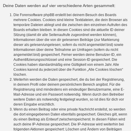
Deine Daten werden auf vier verschiedene Arten gesammelt:
Die Forensoftware phpBB erstellt bei deinem Besuch des Boards
mehrere Cookies. Cookies sind kleine Textdateien, die dein Browser als
temporäre Dateien ablegt und die zwischen den einzelnen Aufrufen des
Boards erhalten bleiben. In diesen Cookies sind die aktuelle ID deiner
Sitzung (damit dir alle Seitenaufrufe zugeordnet werden können),
Informationen über die von dir gelesenen Beiträge (zur Markierung
dieser als gelesen/ungelesen; sofern du nicht angemeldet bist) sowie
Informationen über deine Teilnahme an Umfragen (sofern du nicht
angemeldet bist) gespeichert. Ferner werden deine Benutzer-ID, ein
Authentifizierungsschlüssel und eine Session-ID gespeichert. Die
Cookies haben standardmäßig eine Gültigkeit von einem Jahr. Alle
Cookies kannst du jederzeit über die Funktion „Alle Cookies löschen“
löschen.
Weiterhin werden die Daten gespeichert, die du bei der Registrierung,
in deinem Profil oder deinem persönlichem Bereich angibst. Für die
Registrierung sind mindestens ein eindeutiger Benutzername, eine E-
Mail-Adresse und ein Passwort notwendig. Wenn durch den Betreiber
weitere Daten als notwendig festgelegt wurden, so ist dies für dich vor
deren Eingabe ersichtlich.
Wenn du einen Beitrag oder eine private Nachricht erstellst, so werden
die dort eingegebenen Daten ebenfalls gespeichert. Gleiches gilt, wenn
du einen Beitrag als Entwurf zwischenspeicherst. In diesen Fällen wird
auch deine IP-Adresse gespeichert. Die IP-Adresse wird weiterhin bei
folgenden Aktionen gespeichert: Löschen und Ändern von Beiträgen