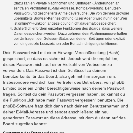
(dazu zählen Private Nachrichten und Umfragen), Änderungen an
zentralen Profildaten (E-Mail-Adresse, Kontoaktivierung, Benutzer-
Passwort) und gescheiterte Anmeldeversuche. Die von deinem Browser
übermittelte Browser-Kennzeichnung (User Agent) wird nur in der „Wer
ist online?“-Funktion angezeigt und nicht dauerhaft gespeichert.
Schließlich erfordern einzelne Funktionen des Boards, dass weitere
Daten gespeichert werden. Dazu gehören dein Abstimmungsverhalten
bei Umfragen, der Gelesen-Status von deinen Beiträgen oder explizit
von dir gesetzte Lesezeichen oder Benachrichtigungsfunktionen.
Dein Passwort wird mit einer Einwege-Verschlüsselung (Hash)
gespeichert, so dass es sicher ist. Jedoch wird dir empfohlen,
dieses Passwort nicht auf einer Vielzahl von Webseiten zu
verwenden. Das Passwort ist dein Schlüssel zu deinem
Benutzerkonto für das Board, also geh mit ihm sorgsam um.
Insbesondere wird dich kein Vertreter des Betreibers, von phpBB
Limited oder ein Dritter berechtigterweise nach deinem Passwort
fragen. Solltest du dein Passwort vergessen haben, so kannst du
die Funktion „Ich habe mein Passwort vergessen“ benutzen. Die
phpBB-Software fragt dich dann nach deinem Benutzernamen und
deiner E-Mail-Adresse und sendet anschließend ein neu
generiertes Passwort an diese Adresse, mit dem du dann auf das
Board zugreifen kannst.