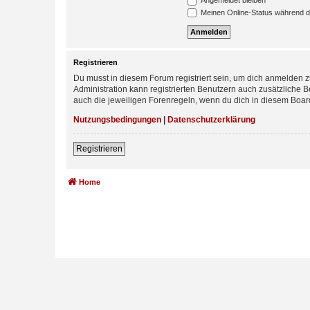
Angemeldet bleiben
Meinen Online-Status während d
Registrieren
Du musst in diesem Forum registriert sein, um dich anmelden zu
Administration kann registrierten Benutzern auch zusätzliche
auch die jeweiligen Forenregeln, wenn du dich in diesem Boar
Nutzungsbedingungen
|
Datenschutzerklärung
Registrieren
Home