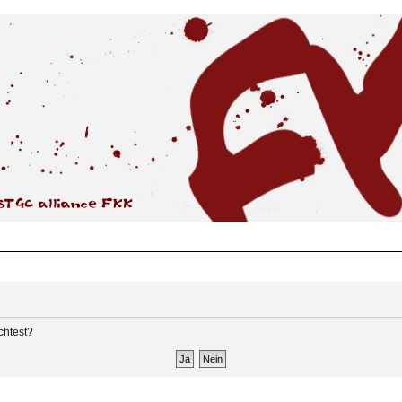
chtest?