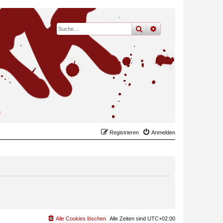
suche
erweiterte
suche
Registrieren
Anmelden
Alle Cookies löschen
Alle Zeiten sind
UTC+02:00